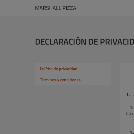
MARSHALL PIZZA
DECLARACIÓN DE PRIVACI
Política de privacidad
Términos y condiciones
1. 
1.
Cor
1.