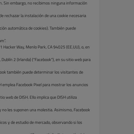
ón. Sin embargo, no recibimos ninguna información
de rechazar la instalación de una cookie necesaria
ación automática de cookies). También puede
om”.
 1 Hacker Way, Menlo Park, CA 94025 (EE.UU), o, en
Dublín 2 (Irlanda) ("Facebook"), en su sitio web para
book también puede determinar los visitantes de
SH emplea Facebook Pixel para mostrar los anuncios
io web de DISH. Ello implica que DISH utiliza
s y no les suponen una molestia. Asimismo, Facebook
icos y de estudio de mercado, observando si los