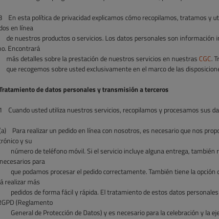
3
En esta política de privacidad explicamos cómo recopilamos, tratamos y ut
dos en línea
de nuestros productos o servicios. Los datos personales son información i
o. Encontrará
más detalles sobre la prestación de nuestros servicios en nuestras
CGC
. 
que recogemos sobre usted exclusivamente en el marco de las disposiciones
ratamiento de datos personales y transmisión a terceros
1 Cuando usted utiliza nuestros servicios, recopilamos y procesamos sus dat
(a)
Para realizar un pedido en línea con nosotros, es necesario que nos propo
trónico y su
número de teléfono móvil. Si el servicio incluye alguna entrega, también
necesarios para
que podamos procesar el pedido correctamente. También tiene la opción d
á realizar más
pedidos de forma fácil y rápida. El tratamiento de estos datos personales s
 RGPD (Reglamento
General de Protección de Datos) y es necesario para la celebración y la ej