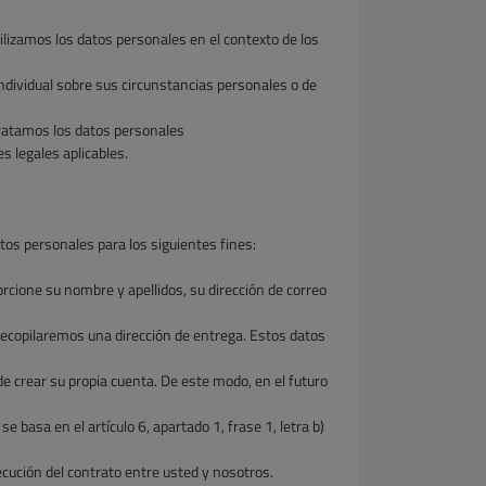
ilizamos los datos personales en el contexto de los
ndividual sobre sus circunstancias personales o de
Tratamos los datos personales
 legales aplicables.
os personales para los siguientes fines:
rcione su nombre y apellidos, su dirección de correo
 recopilaremos una dirección de entrega. Estos datos
e crear su propia cuenta. De este modo, en el futuro
e basa en el artículo 6, apartado 1, frase 1, letra b)
ecución del contrato entre usted y nosotros.