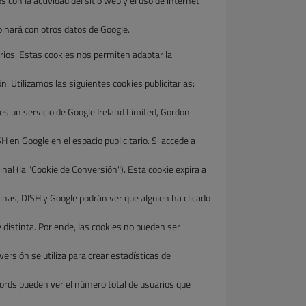
 con la actividad del sitio web y el uso de internet
inará con otros datos de Google.
rios. Estas cookies nos permiten adaptar la
 Utilizamos las siguientes cookies publicitarias:
s un servicio de Google Ireland Limited, Gordon
H en Google en el espacio publicitario. Si accede a
al (la "Cookie de Conversión"). Esta cookie expira a
páginas, DISH y Google podrán ver que alguien ha clicado
 distinta. Por ende, las cookies no pueden ser
ersión se utiliza para crear estadísticas de
Words pueden ver el número total de usuarios que