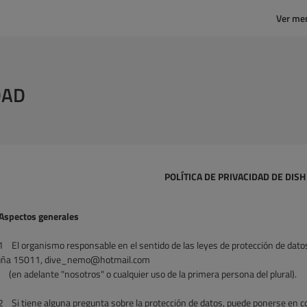
Ver me
DAD
POLÍTICA DE PRIVACIDAD DE DIS
Aspectos generales
1
El organismo responsable en el sentido de las leyes de protección de dato
uña 15011, dive_nemo@hotmail.com
(en adelante "nosotros" o cualquier uso de la primera persona del plural).
2
Si tiene alguna pregunta sobre la protección de datos, puede ponerse en co