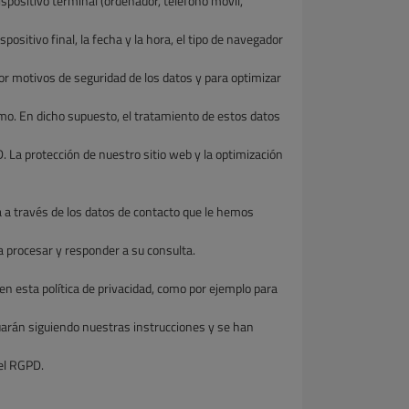
positivo terminal (ordenador, teléfono móvil,
spositivo final, la fecha y la hora, el tipo de navegador
por motivos de seguridad de los datos y para optimizar
mo. En dicho supuesto, el tratamiento de estos datos
PD. La protección de nuestro sitio web y la optimización
 a través de los datos de contacto que le hemos
 procesar y responder a su consulta.
n esta política de privacidad, como por ejemplo para
tuarán siguiendo nuestras instrucciones y se han
del RGPD.