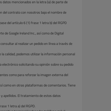
los datos mencionados en la letra (a) de parte de
n del contrato con nosotros bajo el nombre de
ase del artículo 6 (1) frase 1 letra b) del RGPD
e de Google Ireland Inc., así como de Digital
onsultar al realizar un pedido en línea a través de
 la calidad, podemos utilizar la información personal
eo electrónico solicitando su opinión sobre su pedido
lientes como para reforzar la imagen externa del
, así como en otras plataformas de comentarios. Tiene
y apellidos. El tratamiento de estos datos
frase 1 letra a) del RGPD.